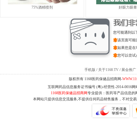
75%酒精喷剂
好眼力眼膏
您可能遇到以
该页面可能
如果您是在
您可以尝试
手机版
/
关于1168.TV
/
展会推广
版权所有 1168医药保健品招商网-
WWW.11
互联网药品信息服务证书编号 (粤)-经营性-2014-0016
1168医药保健品招商网
专业提供：医药等产品信息的
本网站只提供信息交流服务,不提供任何药品销售服务，不对交易