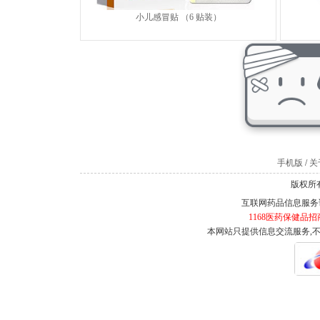
小儿感冒贴 （6 贴装）
手机版
/
关于
版权所有
互联网药品信息服务证书
1168医药保健品招
本网站只提供信息交流服务,