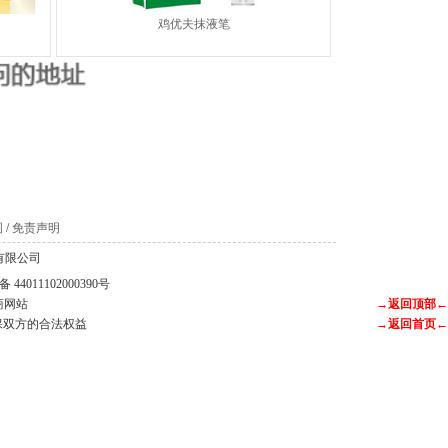
鸡优夫抹液笔
。
图
/
免责声明
科技有限公司
44011102000390号
商网站
→返回顶部←
保双方的合法权益
→返回首页←