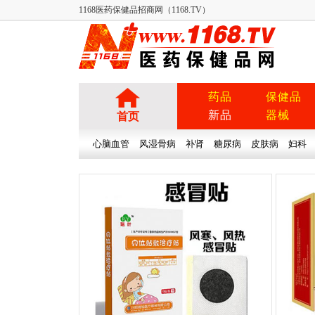
1168医药保健品招商网（1168.TV）
药品
保健品
新品
器械
首页
心脑血管
风湿骨病
补肾
糖尿病
皮肤病
妇科