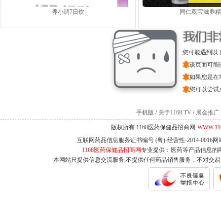
养小调7日饮
同仁双宝滋养精
您可能遇到以
该页面可能
如果您是在
您可以尝试
手机版
/
关于1168.TV
/
展会推广
版权所有 1168医药保健品招商网-
WWW.11
互联网药品信息服务证书编号 (粤)-经营性-2014-0016
1168医药保健品招商网
专业提供：医药等产品信息的
本网站只提供信息交流服务,不提供任何药品销售服务，不对交易