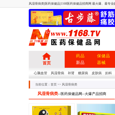
风湿骨病类|医药保健品|1168医药保健品招商网 最火爆、最专业的
药品
保健品
新品
器械
首页
心脑血管
风湿骨病
补肾
糖尿病
皮肤病
妇科
当前位置：
首页
>> 风湿骨病类
风湿骨病类
--
医药保健品网
--
火爆产品招商