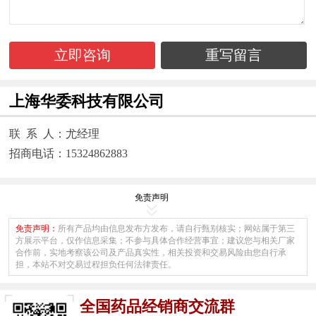
立即咨询
重写留言
上海华委科技有限公司
联 系 人：尤经理
招商电话：15324862883
免责声明
免责声明：
所有产品均由信息发布方发布，请自行甄别核实；网站属于第三
方展示平台，仅作信息采集；不参与具体合作经营事宜；建议您与相关厂家
合作前，实地考察该公司及产品真实性，相关投资和交易风险由您自行承
担，本站不对交易过程担负任何法律责任。
全国药品经销商交流群