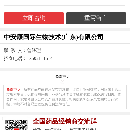
立即咨询
重写留言
中安康国际生物技术(广东)有限公司
联 系 人：曾经理
招商电话：13692111614
免责声明
免责声明：
所有产品均由信息发布方发布，请自行甄别核实；网站属于第三
方展示平台，仅作信息采集；不参与具体合作经营事宜；建议您与相关厂家
合作前，实地考察该公司及产品真实性，相关投资和交易风险由您自行承
担，本站不对交易过程担负任何法律责任。
全国药品经销商交流群
借势、借好平台，让招商事半功倍！