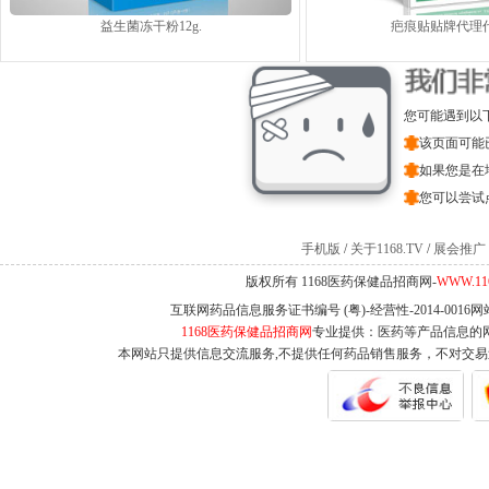
益生菌冻干粉12g.
疤痕贴贴牌代理
您可能遇到以
该页面可能
如果您是在
您可以尝试
手机版
/
关于1168.TV
/
展会推广
版权所有 1168医药保健品招商网-
WWW.11
互联网药品信息服务证书编号 (粤)-经营性-2014-0016
1168医药保健品招商网
专业提供：医药等产品信息的
本网站只提供信息交流服务,不提供任何药品销售服务，不对交易