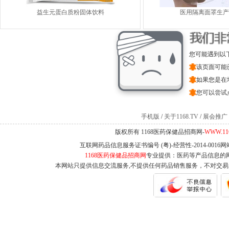
益生元蛋白质粉固体饮料
医用隔离面罩生产
您可能遇到以
该页面可能
如果您是在
您可以尝试
手机版
/
关于1168.TV
/
展会推广
版权所有 1168医药保健品招商网-
WWW.11
互联网药品信息服务证书编号 (粤)-经营性-2014-0016
1168医药保健品招商网
专业提供：医药等产品信息的
本网站只提供信息交流服务,不提供任何药品销售服务，不对交易