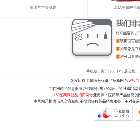
郝卫常芦荟胶囊
DHA牛磺酸蛋
您可能遇到以
该页面可能
如果您是在
您可以尝试
手机版
/
关于1168.TV
/
展会推广
版权所有 1168医药保健品招商网-
WWW.11
互联网药品信息服务证书编号 (粤)-经营性-2014-0016
1168医药保健品招商网
专业提供：医药等产品信息的
本网站只提供信息交流服务,不提供任何药品销售服务，不对交易