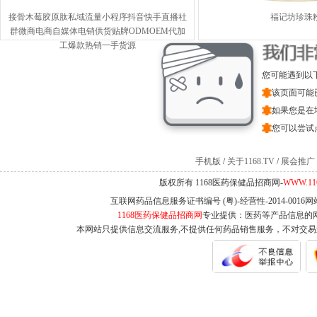
接骨木莓胶原肽私域流量小程序抖音快手直播社
福记坊珍珠
群微商电商自媒体电销供货贴牌ODMOEM代加
工爆款热销一手货源
您可能遇到以
该页面可能
如果您是在
您可以尝试
手机版
/
关于1168.TV
/
展会推广
版权所有 1168医药保健品招商网-
WWW.11
互联网药品信息服务证书编号 (粤)-经营性-2014-0016
1168医药保健品招商网
专业提供：医药等产品信息的
本网站只提供信息交流服务,不提供任何药品销售服务，不对交易