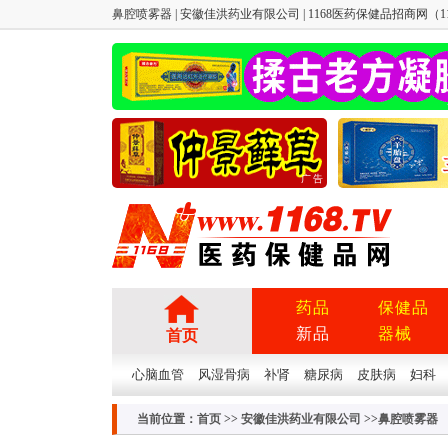
鼻腔喷雾器 | 安徽佳洪药业有限公司 | 1168医药保健品招商网（11
广告
药品
保健品
新品
器械
首页
心脑血管
风湿骨病
补肾
糖尿病
皮肤病
妇科
当前位置：
首页
>>
安徽佳洪药业有限公司
>>鼻腔喷雾器