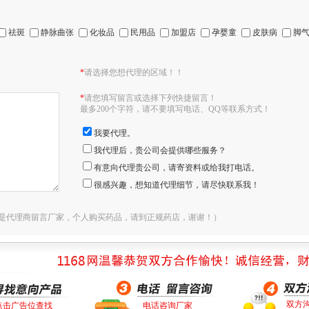
祛斑
静脉曲张
化妆品
民用品
加盟店
孕婴童
皮肤病
脚
*
请选择您想代理的区域！！
*
请您填写留言或选择下列快捷留言！
最多200个字符，请不要填写电话、QQ等联系方式！
我要代理。
我代理后，贵公司会提供哪些服务？
有意向代理贵公司，请寄资料或给我打电话。
很感兴趣，想知道代理细节，请尽快联系我！
是代理商留言厂家，个人购买药品，请到正规药店，谢谢！）
双方
点击广告位查找
电话咨询厂家