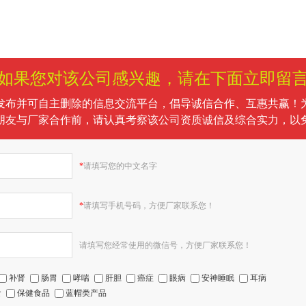
如果您对该公司感兴趣，请在下面立即留
发布并可自主删除的信息交流平台，倡导诚信合作、互惠共赢！
朋友与厂家合作前，请认真考察该公司资质诚信及综合实力，以
*
请填写您的中文名字
*
请填写手机号码，方便厂家联系您！
请填写您经常使用的微信号，方便厂家联系您！
补肾
肠胃
哮喘
肝胆
癌症
眼病
安神睡眠
耳病
食
保健食品
蓝帽类产品