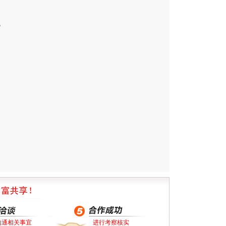
气
沟通相关事宜
进行考察核实