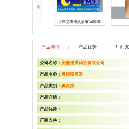
左匹克隆褪黑素维B6胶囊
产品详情
产品优势
厂商
|
|
公司名称：
安徽佳洪药业有限公司
产品名称：
鼻腔喷雾器
产品类别：
鼻炎类
产品详情：
产品优势：
厂商支持：