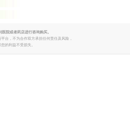
到医院或者药店进行咨询购买。
商平台，不为合作双方承担任何责任及风险，
保您的利益不受损失。