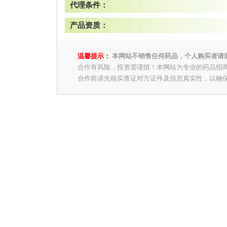
代理条件：
产品资质：
温馨提示：
本网站不销售任何药品，个人购买者请
合作有风险，投资需谨慎！本网站为专业的药品招
合作前请先核实查证对方证件及信息真实性，以确