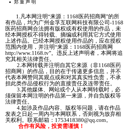
郑 重 声 明
1.凡本网注明“来源：1168医药招商网”的所
有作品，均为广州金孚互联网科技有限公司-1168
医药招商网合法拥有版权或有权使用的作品，未
经本网授权不得转载、摘编或利用其它方式使用
上述作品。已经本网授权使用作品的，应在授权
范围内使用，并注明“来源：1168医药招商网
http://www.1168.tv”。违反上述声明者，本网将追
究其相关法律责任。
2.本网转载并注明自其它来源（非1168医药
招商网）的作品，目的在于传递更多信息，并不
代表本网赞同其观点或和对其真实性负责，不承
担此类作品侵权行为的直接责任及连带责任。
3.其他媒体、网站或个人从本网转载时，必
须保留本网注明的作品第一来源，并自负版权等
法律责任。
4.如涉及作品内容、版权等问题，请在作品
发表之日起一周内与本网联系，否则视为放弃相
关权利。联系邮箱：1753418380@qq.com。
合作有风险，投资需谨慎！