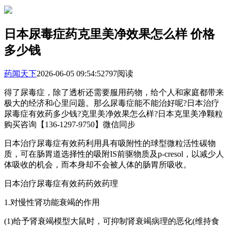
日本尿毒症药克里美净效果怎么样 价格
多少钱
药闻天下
2026-06-05 09:54:52
797阅读
得了尿毒症，除了透析还需要服用药物，给个人和家庭都带来
极大的经济和心里问题。那么尿毒症能不能治好呢?日本治疗
尿毒症有效药多少钱?克里美净效果怎么样?日本克里美净颗粒
购买咨询【136-1297-9750】微信同步
日本治疗尿毒症有效药利用具有吸附性的球型微粒活性碳物
质，可在肠胃道选择性的吸附IS前驱物质及p-cresol，以减少人
体吸收的机会，而本身却不会被人体的肠胃所吸收。
日本治疗尿毒症有效药药效药理
1.对慢性肾功能衰竭的作用
(1)给予肾衰竭模型大鼠时，可抑制肾衰竭病理的恶化(维持食