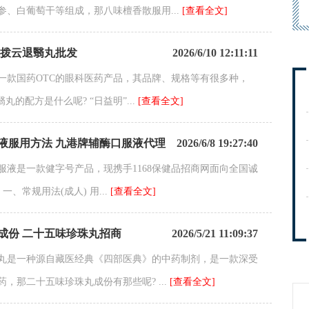
参、白葡萄干等组成，那八味檀香散服用...
[查看全文]
 拨云退翳丸批发
2026/6/10 12:11:11
一款国药OTC的眼科医药产品，其品牌、规格等有很多种，
丸的配方是什么呢? “日益明”...
[查看全文]
液服用方法 九港牌辅酶口服液代理
2026/6/8 19:27:40
服液是一款健字号产品，现携手1168保健品招商网面向全国诚
一、常规用法(成人) 用...
[查看全文]
成份 二十五味珍珠丸招商
2026/5/21 11:09:37
丸是一种源自藏医经典《四部医典》的中药制剂，是一款深受
，那二十五味珍珠丸成份有那些呢? ...
[查看全文]