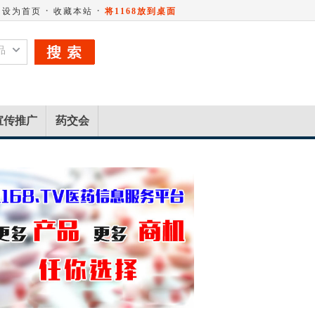
·
·
设为首页
收藏本站
将1168放到桌面
品
宣传推广
药交会