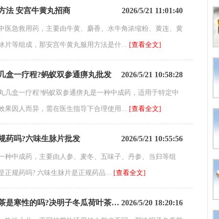
方法 安宫牛黄丸招商
2026/5/21 11:01:40
中医急救用药，主要由牛黄、麝香、水牛角浓缩粉、黄连、黄
冰片等组成，那安宫牛黄丸服用方法是什...
[查看全文]
几盒一疗程?蚂蚁双参通痹丸批发
2026/5/21 10:58:28
丸几盒一疗程?蚂蚁双参通痹丸是一种中成药，适用于特定中
效果因人而异，需在医生指导下合理使用...
[查看全文]
规药吗?六味生脉片批发
2026/5/21 10:55:56
一种中成药，主要由人参、麦冬、五味子、丹参、当归等组
正规药吗? 六味生脉片是正规药品...
[查看全文]
是寒性的吗?决明子冬瓜荷叶茶招商
2026/5/20 18:20:16