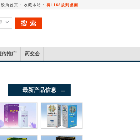
·
·
设为首页
收藏本站
将1168放到桌面
品
宣传推广
药交会
最新产品信息