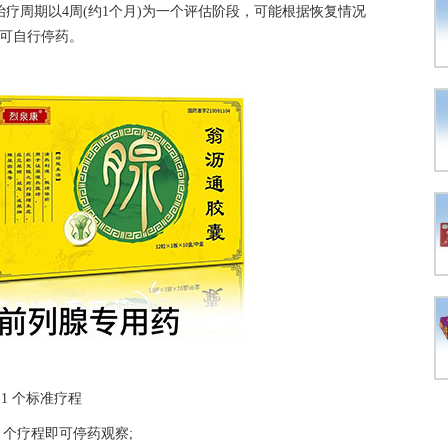
疗周期以4周(约1个月)为一个评估阶段，可能根据恢复情况
不可自行停药。
 1 个标准疗程
 个疗程即可停药观察;