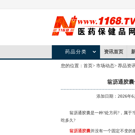
药品分类
资讯首页
您的位置：
首页
>
市场动态
>
荐品资
翁沥通胶囊
添加日期：2026年6
翁沥通胶囊是一种?处方药?，属于
吃多久?
翁沥通胶囊
并没有一个固定不变的