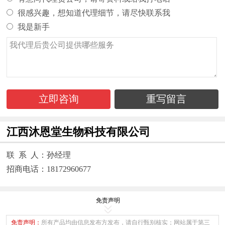
很感兴趣，想知道代理细节，请尽快联系我
我是新手
立即咨询
重写留言
江西沐恩堂生物科技有限公司
联 系 人：孙经理
招商电话：18172960677
免责声明
免责声明：
所有产品均由信息发布方发布，请自行甄别核实；网站属于第三