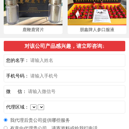
鹿鞭鹿肾片
朋鑫牌人参口服液
对该公司产品感兴趣，请立即咨询↓
您的名字：
手机号码：
微 信：
代理区域：
我代理后贵公司提供哪些服务
有意向代理贵公司，请寄资料或给我打电话