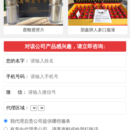
鹿鞭鹿肾片
朋鑫牌人参口服液
对该公司产品感兴趣，请立即咨询↓
您的名字：
手机号码：
微 信：
代理区域：
我代理后贵公司提供哪些服务
有意向代理贵公司，请寄资料或给我打电话