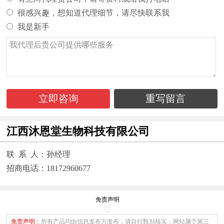
很感兴趣，想知道代理细节，请尽快联系我
我是新手
立即咨询
重写留言
江西沐恩堂生物科技有限公司
联 系 人：孙经理
招商电话：18172960677
免责声明
免责声明：
所有产品均由信息发布方发布，请自行甄别核实；网站属于第三