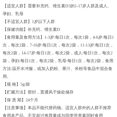
【适宜人群】需要补充钙、维生素D3的1-17岁人群及成人、
孕妇、乳母
【不适宜人群】1岁以下人群
【保健功能】补充钙、维生素D
【食用量及食用方法】1-3岁:每日1次，每次1袋，4-6岁:每日1
次，每次2袋，7-10岁:每日1次，每次2袋，11-13岁:每日1次，
每次2袋，14-17岁:每日1次，每次2袋，成人:每日1次，每次2
袋，孕妇:每日1次，每次2袋，乳母:每日1次，每次2袋，食用
方法:温开水冲服，或加入奶粉、果汁、米粉等食品中混合食
用。
【规 格】5g/袋
【贮藏方法】密封，置通风干燥处储存
【保 质 期】24个月
【注意事项】本品不能代替药物。适宜人群外的人群不推荐
食用本产品。不宜超过推荐量或与同类营养素同时食用