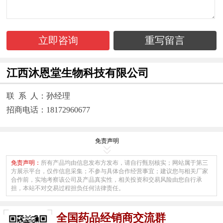
立即咨询
重写留言
江西沐恩堂生物科技有限公司
联 系 人：孙经理
招商电话：18172960677
免责声明
免责声明：
所有产品均由信息发布方发布，请自行甄别核实；网站属于第三
方展示平台，仅作信息采集；不参与具体合作经营事宜；建议您与相关厂家
合作前，实地考察该公司及产品真实性，相关投资和交易风险由您自行承
担，本站不对交易过程担负任何法律责任。
全国药品经销商交流群