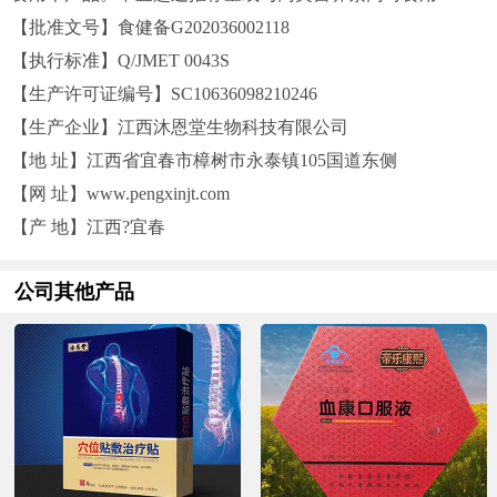
【批准文号】食健备G202036002118
【执行标准】Q/JMET 0043S
【生产许可证编号】SC10636098210246
【生产企业】江西沐恩堂生物科技有限公司
【地 址】江西省宜春市樟树市永泰镇105国道东侧
【网 址】www.pengxinjt.com
【产 地】江西?宜春
公司其他产品