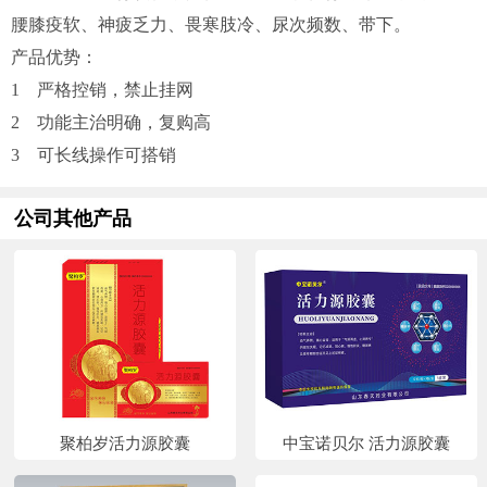
腰膝疫软、神疲乏力、畏寒肢冷、尿次频数、带下。
产品优势：
1 严格控销，禁止挂网
2 功能主治明确，复购高
3 可长线操作可搭销
公司其他产品
聚柏岁活力源胶囊
中宝诺贝尔 活力源胶囊