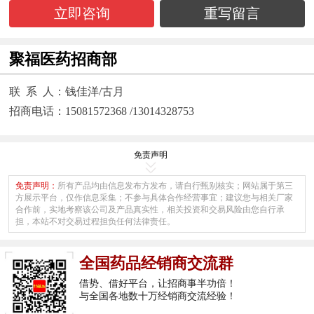
立即咨询
重写留言
聚福医药招商部
联 系 人：钱佳洋/古月
招商电话：15081572368 /13014328753
免责声明
免责声明：
所有产品均由信息发布方发布，请自行甄别核实；网站属于第三
方展示平台，仅作信息采集；不参与具体合作经营事宜；建议您与相关厂家
合作前，实地考察该公司及产品真实性，相关投资和交易风险由您自行承
担，本站不对交易过程担负任何法律责任。
全国药品经销商交流群
借势、借好平台，让招商事半功倍！
与全国各地数十万经销商交流经验！