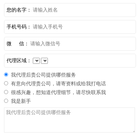
您的名字：
手机号码：
微 信：
代理区域：
我代理后贵公司提供哪些服务
有意向代理贵公司，请寄资料或给我打电话
很感兴趣，想知道代理细节，请尽快联系我
我是新手