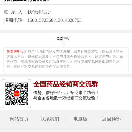
联 系 人：钱佳洋/古月
招商电话：15081572368 /13014328753
免责声明
免责声明：
所有产品均由信息发布方发布，请自行甄别核实；网站属于第三
方展示平台，仅作信息采集；不参与具体合作经营事宜；建议您与相关厂家
合作前，实地考察该公司及产品真实性，相关投资和交易风险由您自行承
担，本站不对交易过程担负任何法律责任。
全国药品经销商交流群
借势、借好平台，让招商事半功倍！
与全国各地数十万经销商交流经验！
网站首页
联系我们
电脑版
返回顶部