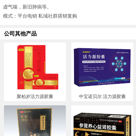
虚气喘，新旧肺病等。
模式：平台电销 私域社群搭销复购
公司其他产品
聚柏岁活力源胶囊
中宝诺贝尔 活力源胶囊