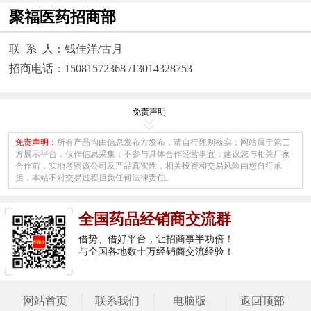
聚福医药招商部
联 系 人：钱佳洋/古月
招商电话：15081572368 /13014328753
免责声明
免责声明：
所有产品均由信息发布方发布，请自行甄别核实；网站属于第三
方展示平台，仅作信息采集；不参与具体合作经营事宜；建议您与相关厂家
合作前，实地考察该公司及产品真实性，相关投资和交易风险由您自行承
担，本站不对交易过程担负任何法律责任。
全国药品经销商交流群
借势、借好平台，让招商事半功倍！
与全国各地数十万经销商交流经验！
网站首页
联系我们
电脑版
返回顶部