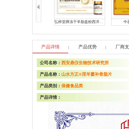
弘梓堂牌冻干羊胎盘粉西洋参胶囊
中
产品详情
产品优势
厂商
|
|
公司名称：
西安鼎仪生物技术研究所
产品名称：
山水方正®淫羊藿补骨脂片
产品类别：
保健食品类
产品详情：