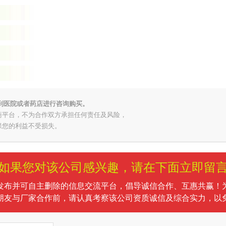
到医院或者药店进行咨询购买。
商平台，不为合作双方承担任何责任及风险，
保您的利益不受损失。
如果您对该公司感兴趣，请在下面立即留
发布并可自主删除的信息交流平台，倡导诚信合作、互惠共赢！
朋友与厂家合作前，请认真考察该公司资质诚信及综合实力，以