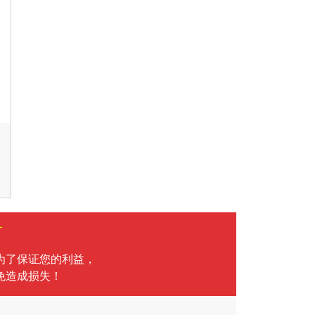
言
为了保证您的利益，
免造成损失！