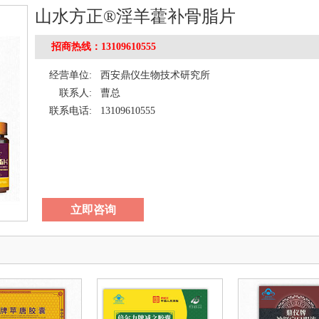
山水方正®淫羊藿补骨脂片
招商热线：13109610555
经营单位:
西安鼎仪生物技术研究所
联系人:
曹总
联系电话:
13109610555
立即咨询