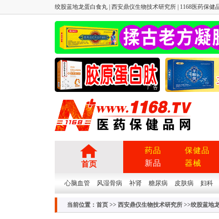
绞股蓝地龙蛋白食丸 | 西安鼎仪生物技术研究所 | 1168医药保健品
广告
药品
保健品
新品
器械
首页
心脑血管
风湿骨病
补肾
糖尿病
皮肤病
妇科
当前位置：
首页
>>
西安鼎仪生物技术研究所
>>绞股蓝地