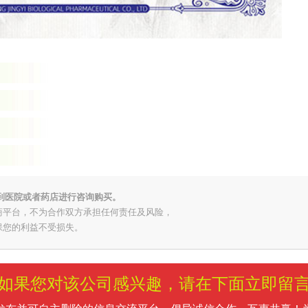
到医院或者药店进行咨询购买。
商平台，不为合作双方承担任何责任及风险，
保您的利益不受损失。
如果您对该公司感兴趣，请在下面立即留