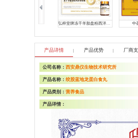
弘梓堂牌冻干羊胎盘粉西洋参胶囊
中
产品详情
产品优势
厂商
|
|
公司名称：
西安鼎仪生物技术研究所
产品名称：
绞股蓝地龙蛋白食丸
产品类别：
营养食品
产品详情：