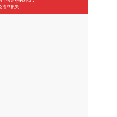
为了保证您的利益，
免造成损失！
气