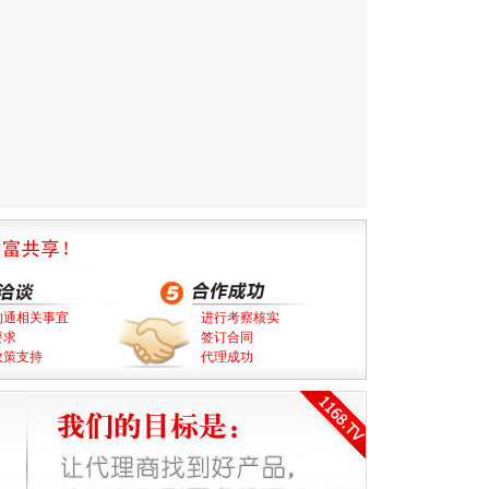
沟通相关事宜
进行考察核实
要求
签订合同
政策支持
代理成功