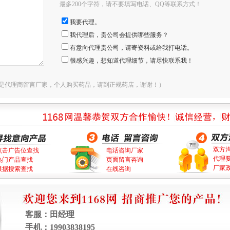
最多200个字符，请不要填写电话、QQ等联系方式！
我要代理。
我代理后，贵公司会提供哪些服务？
有意向代理贵公司，请寄资料或给我打电话。
很感兴趣，想知道代理细节，请尽快联系我！
是代理商留言厂家，个人购买药品，请到正规药店，谢谢！）
双方
点击广告位查找
电话咨询厂家
代理
热门产品查找
页面留言咨询
厂家
根据搜索查找
在线咨询
客服：
田经理
手机：
19903838195