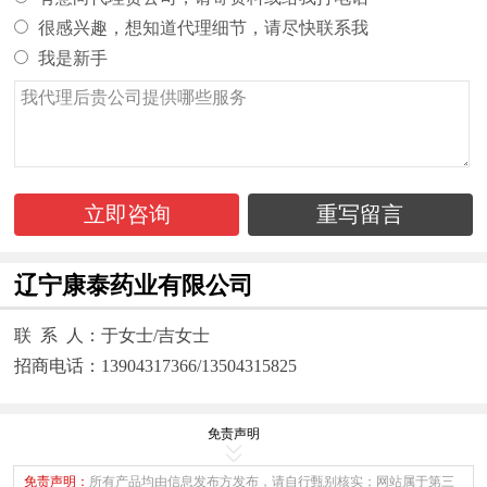
很感兴趣，想知道代理细节，请尽快联系我
我是新手
立即咨询
重写留言
辽宁康泰药业有限公司
联 系 人：于女士/吉女士
招商电话：13904317366/13504315825
免责声明
免责声明：
所有产品均由信息发布方发布，请自行甄别核实；网站属于第三