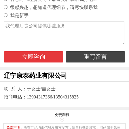
很感兴趣，想知道代理细节，请尽快联系我
我是新手
立即咨询
重写留言
辽宁康泰药业有限公司
联 系 人：于女士/吉女士
招商电话：13904317366/13504315825
免责声明
免责声明：
所有产品均由信息发布方发布，请自行甄别核实；网站属于第三