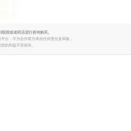
到医院或者药店进行咨询购买。
商平台，不为合作双方承担任何责任及风险，
保您的利益不受损失。