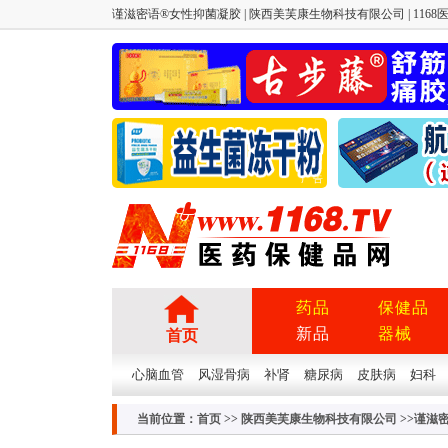
谨滋密语®女性抑菌凝胶 | 陕西美芙康生物科技有限公司 | 1168医
广告
药品
保健品
新品
器械
首页
心脑血管
风湿骨病
补肾
糖尿病
皮肤病
妇科
当前位置：
首页
>>
陕西美芙康生物科技有限公司
>>谨滋