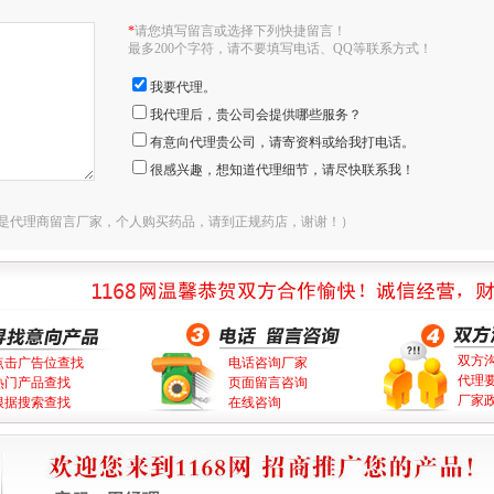
*
请您填写留言或选择下列快捷留言！
最多200个字符，请不要填写电话、QQ等联系方式！
我要代理。
我代理后，贵公司会提供哪些服务？
有意向代理贵公司，请寄资料或给我打电话。
很感兴趣，想知道代理细节，请尽快联系我！
是代理商留言厂家，个人购买药品，请到正规药店，谢谢！）
双方
点击广告位查找
电话咨询厂家
代理
热门产品查找
页面留言咨询
厂家
根据搜索查找
在线咨询