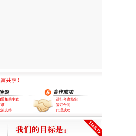
沟通相关事宜
进行考察核实
要求
签订合同
政策支持
代理成功