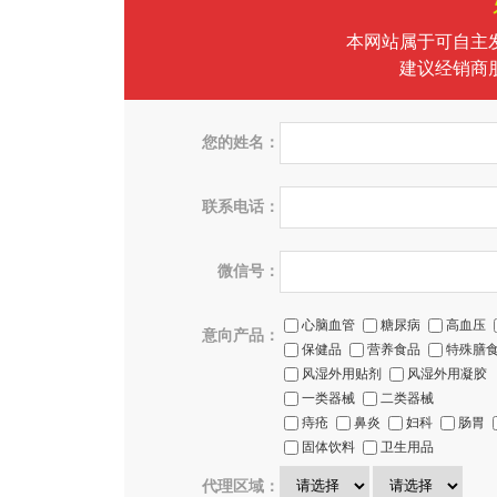
本网站属于可自主
建议经销商
您的姓名：
联系电话：
微信号：
心脑血管
糖尿病
高血压
意向产品：
保健品
营养食品
特殊膳
风湿外用贴剂
风湿外用凝胶
一类器械
二类器械
痔疮
鼻炎
妇科
肠胃
固体饮料
卫生用品
代理区域：