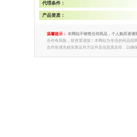
代理条件：
产品资质：
温馨提示：
本网站不销售任何药品，个人购买者请
合作有风险，投资需谨慎！本网站为专业的药品招
合作前请先核实查证对方证件及信息真实性，以确