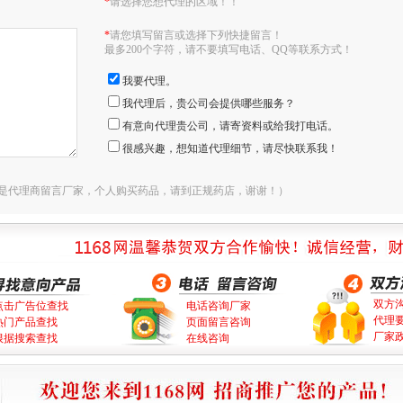
*
请选择您想代理的区域！！
*
请您填写留言或选择下列快捷留言！
最多200个字符，请不要填写电话、QQ等联系方式！
我要代理。
我代理后，贵公司会提供哪些服务？
有意向代理贵公司，请寄资料或给我打电话。
很感兴趣，想知道代理细节，请尽快联系我！
是代理商留言厂家，个人购买药品，请到正规药店，谢谢！）
双方
点击广告位查找
电话咨询厂家
代理
热门产品查找
页面留言咨询
厂家
根据搜索查找
在线咨询