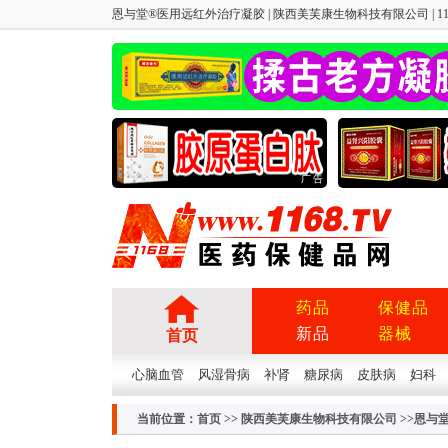
恩与堂®医用远红外治疗凝胶 | 陕西美芙康生物科技有限公司 | 11
广告
药品
保健品
新品
器械
首页
心脑血管
风湿骨病
补肾
糖尿病
皮肤病
妇科
当前位置：
首页
>>
陕西美芙康生物科技有限公司
>>恩与