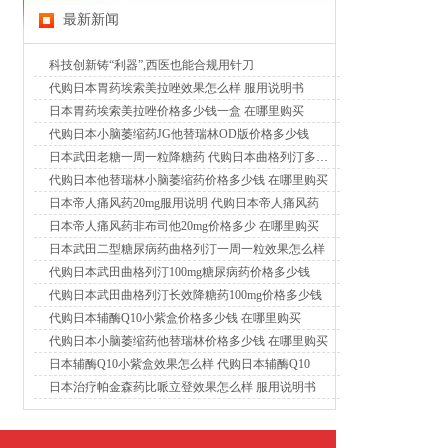
最新新闻
科技创新铸“利器”,西医也能合规用针刀
代购日本胃药埃索美拉唑效果怎么样 服用说明书
日本胃药埃索美拉唑价格多少钱一盒 在哪里购买
代购日本小脑萎缩药JG他替瑞林OD版价格多少钱
日本武田老糖一周一粒降糖药 代购日本曲格列汀多少钱
代购日本他替瑞林小脑萎缩药价格多少钱 在哪里购买
日本帝人痛风药20mg服用说明 代购日本帝人痛风药
日本帝人痛风药非布司他20mg价格多少 在哪里购买
日本武田二型糖尿病药曲格列汀一周一粒效果怎么样
代购日本武田曲格列汀100mg糖尿病药价格多少钱
代购日本武田曲格列汀长效降糖药100mg价格多少钱
代购日本辅酶Q10小紫盒价格多少钱 在哪里购买
代购日本小脑萎缩药他替瑞林价格多少钱 在哪里购买
日本辅酶Q10小紫盒效果怎么样 代购日本辅酶Q10
日本治疗帕金森药比哌立登效果怎么样 服用说明书