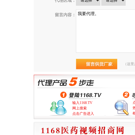
代理区域：
留言内容：
（这里
输入1168.TV
网上搜索
点击广告进入