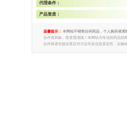
代理条件：
产品资质：
温馨提示：
本网站不销售任何药品，个人购买者请
合作有风险，投资需谨慎！本网站为专业的药品招
合作前请先核实查证对方证件及信息真实性，以确