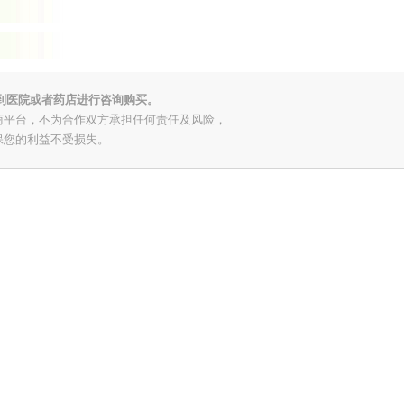
到医院或者药店进行咨询购买。
商平台，不为合作双方承担任何责任及风险，
保您的利益不受损失。