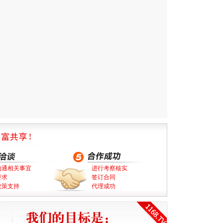
沟通相关事宜
进行考察核实
要求
签订合同
政策支持
代理成功