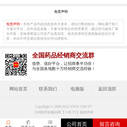
免责声明
免责声明：
所有产品均由信息发布方发布，请自行甄别核实；网站属于第三
方展示平台，仅作信息采集；不参与具体合作经营事宜；建议您与相关厂家
合作前，实地考察该公司及产品真实性，相关投资和交易风险由您自行承
担，本站不对交易过程担负任何法律责任。
全国药品经销商交流群
借势、借好平台，让招商事半功倍！
与全国各地数十万经销商交流经验！
网站首页
联系我们
电脑版
返回顶部
CopyRight © 2008-2022 WWW.1168.TV
1168医药保健品网【1168.TV】版权所有
公司首页
留言咨询