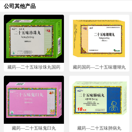
公司其他产品
藏药—二十五味珍珠丸国药
藏药国药—二十五味珊瑚丸
藏药—二十五味鬼臼丸
藏药—二十五味肺病丸