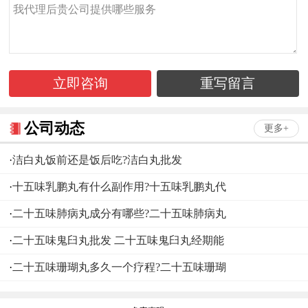
立即咨询
重写留言
公司动态
更多+
·
洁白丸饭前还是饭后吃?洁白丸批发
·
十五味乳鹏丸有什么副作用?十五味乳鹏丸代
·
二十五味肺病丸成分有哪些?二十五味肺病丸
·
二十五味鬼臼丸批发 二十五味鬼臼丸经期能
·
二十五味珊瑚丸多久一个疗程?二十五味珊瑚