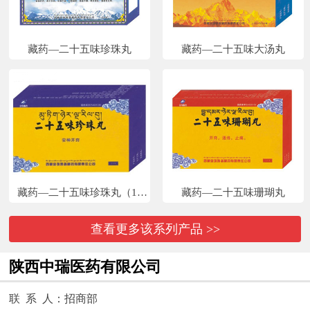
藏药—二十五味珍珠丸
藏药—二十五味大汤丸
藏药—二十五味珍珠丸（10
藏药—二十五味珊瑚丸
丸）
查看更多该系列产品 >>
陕西中瑞医药有限公司
联 系 人：招商部