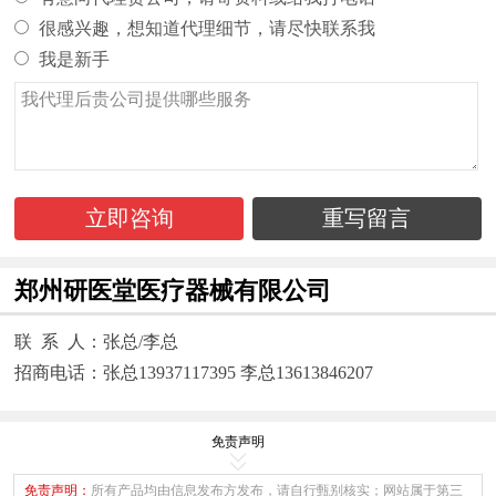
很感兴趣，想知道代理细节，请尽快联系我
我是新手
立即咨询
重写留言
郑州研医堂医疗器械有限公司
联 系 人：张总/李总
招商电话：张总13937117395 李总13613846207
免责声明
免责声明：
所有产品均由信息发布方发布，请自行甄别核实；网站属于第三