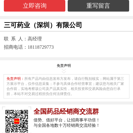
立即咨询
重写留言
三可药业（深圳）有限公司
联 系 人：高经理
招商电话：18118729773
免责声明
免责声明：
所有产品均由信息发布方发布，请自行甄别核实；网站属于第三
方展示平台，仅作信息采集；不参与具体合作经营事宜；建议您与相关厂家
合作前，实地考察该公司及产品真实性，相关投资和交易风险由您自行承
担，本站不对交易过程担负任何法律责任。
全国药品经销商交流群
借势、借好平台，让招商事半功倍！
与全国各地数十万经销商交流经验！