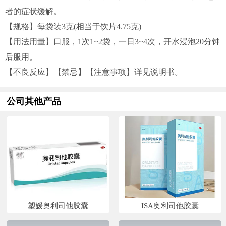
者的症状缓解。
【规格】每袋装3克(相当于饮片4.75克)
【用法用量】口服，1次1~2袋，一日3~4次，开水浸泡20分钟
后服用。
【不良反应】【禁忌】【注意事项】详见说明书。
公司其他产品
塑媛奥利司他胶囊
ISA奥利司他胶囊