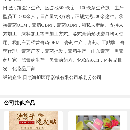
日照海旭医疗生产厂区占地500余亩，100余条生产线，生产
型员工1500余人，日产量约8万贴，正规文号200余这种。承
接膏药OEM，膏药OBM，膏药ODM，和私人定制。支持来
方加工，来料加工等**加工方式。各式膏药形状磨具均可使
用。我们主要经营膏药OEM，膏药生产，膏药加工贴牌，膏
药代理、膏药厂家，膏药批发，膏药生产，山东膏药，黑膏
药厂家，黑膏药生产，黑膏药药方、化妆品oem，化妆品批
发，化妆品厂家。
经销企业:日照海旭医疗器械有限公司单县分公司
公司其他产品