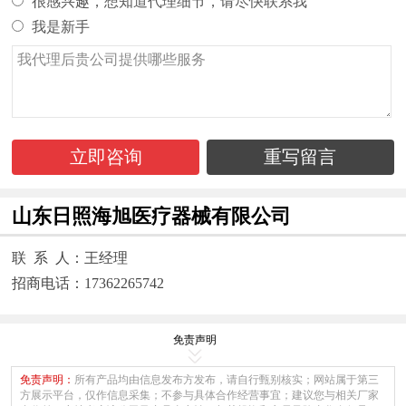
很感兴趣，想知道代理细节，请尽快联系我
我是新手
立即咨询
重写留言
山东日照海旭医疗器械有限公司
联 系 人：王经理
招商电话：17362265742
免责声明
免责声明：
所有产品均由信息发布方发布，请自行甄别核实；网站属于第三
方展示平台，仅作信息采集；不参与具体合作经营事宜；建议您与相关厂家