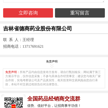
立即咨询
重写留言
吉林省德商药业股份有限公司
联 系 人：王经理
招商电话：13717691621
免责声明
免责声明：
所有产品均由信息发布方发布，请自行甄别核实；网站属于第三
方展示平台，仅作信息采集；不参与具体合作经营事宜；建议您与相关厂家
合作前，实地考察该公司及产品真实性，相关投资和交易风险由您自行承
担，本站不对交易过程担负任何法律责任。
全国药品经销商交流群
借势、借好平台，让招商事半功倍！