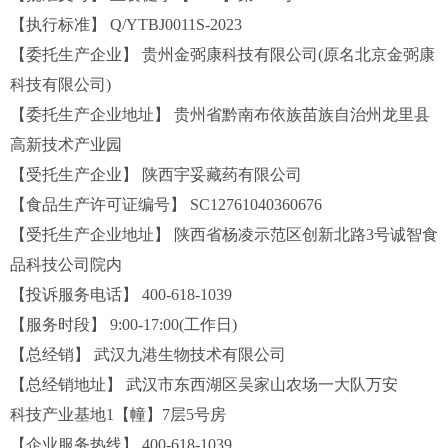
【执行标准】 Q/YTBJ0011S-2023
【委托生产企业】 贵州金弼康科技有限公司(原名北京金弼康
科技有限公司)
【委托生产企业地址】 贵州省黔南布依族苗族自治州龙里县
高新技术产业园
【受托生产企业】 陕西宇妥藏药有限公司
【食品生产许可证编号】 SC12761040360676
【受托生产企业地址】 陕西省杨凌示范区创新北路3号诚智食
品科技公司院内
【投诉服务电话】 400-618-1039
【服务时段】 9:00-17:00(工作日)
【总经销】 武汉九港生物技术有限公司
【总经销地址】 武汉市东西湖区吴家山农场一大队万安
科技产业基地1【幢】7层5号房
【企业服务热线】 400-618-1039