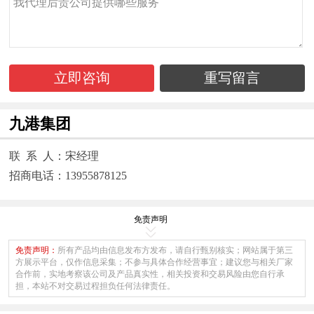
立即咨询
重写留言
九港集团
联 系 人：宋经理
招商电话：13955878125
免责声明
免责声明：
所有产品均由信息发布方发布，请自行甄别核实；网站属于第三
方展示平台，仅作信息采集；不参与具体合作经营事宜；建议您与相关厂家
合作前，实地考察该公司及产品真实性，相关投资和交易风险由您自行承
担，本站不对交易过程担负任何法律责任。