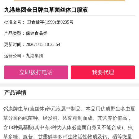
九港集团金日牌虫草菌丝体口服液
批准文号： 卫食健字(1999)第0235号
产品类型：保健食品类
更新时间：2026/1/15 10:22:54
运营公司：
九港集团
立即拨打电话
我要代理
产品详情
弼康牌虫草(菌丝体)养元液属**制品。本品用优质野生冬虫夏
草分离的纯菌种、经发酵、浓缩精制而成。其营养价值高，
含18种氨基酸(其中有8种为人体必需而自身又不能合成)、虫
草多糖、腺苷、甘露醇等多种生物活性物质及钙、硒等微量