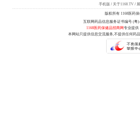
手机版
/
关于1168.TV
/
版权所有 1168医药
互联网药品信息服务证书编号 (粤)-经
1168医药保健品招商网
专业提供
本网站只提供信息交流服务,不提供任何药