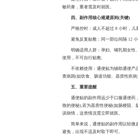
敏药膏，重者需及时就医。
四、副作用核心规避原则(关键)
严格控时：成人不超过 8 小时，儿
避免反复贴敷：同一部位间隔 12 
明确适用人群：孕妇、哺乳期女性、腹
使用，不可自行贴敷;
不依赖使用：通便贴为辅助通便产品，
查病因(如饮食、肠道功能、器质性疾病
五、重要提醒
通便贴的副作用远少于口服通便药
致的便秘);若为器质性便秘(如肠梗阻
误病情，这类情况需立即就医。
简单来说，通便贴的副作用以轻微
避免，出现不适及时取下即可。