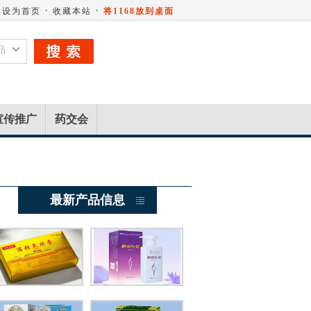
·
·
设为首页
收藏本站
将1168放到桌面
品
宣传推广
药交会
最新产品信息