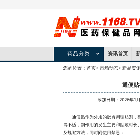
药品分类
资讯首页
您的位置：
首页
>
市场动态
>
新品资
通便贴
添加日期：2026年1月
通便贴作为外用的肠胃调理贴剂，
胃不适，副作用的发生主要和贴敷时长
及规避方法，同时附使用禁忌：