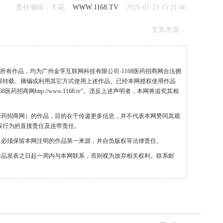
责任编辑：大花
WWW.1168.TV
2026-01-23 15:21:46
文章来源：
”的所有作品，均为广州金孚互联网科技有限公司-1168医药招商网合法拥
得转载、摘编或利用其它方式使用上述作品。已经本网授权使用作品
药招商网http://www.1168.tv”。违反上述声明者，本网将追究其相
68医药招商网）的作品，目的在于传递更多信息，并不代表本网赞同其观
权行为的直接责任及连带责任。
，必须保留本网注明的作品第一来源，并自负版权等法律责任。
作品发表之日起一周内与本网联系，否则视为放弃相关权利。联系邮