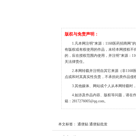
版权与免责声明：
1.凡本网注明“来源：1168医药招商网
有版权或有权使用的作品，未经本网授权不
的，应在授权范围内使用，并注明“来源：1168医
关法律责任。
2.本网转载并注明自其它来源（非11
点或和对其真实性负责，不承担此类作品侵
3.其他媒体、网站或个人从本网转载时
4.如涉及作品内容、版权等问题，请在
箱：2817276005@qq.com。
本文标签： 通便贴 通便贴批发