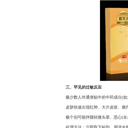
三、罕见的过敏反应
极少数人对通便贴中的中药成分(如
皮肤快速出现红肿、大片皮疹、瘙痒
极个别可能伴随轻微头晕、恶心(全
处理方法：立即取下贴剂，用清水彻