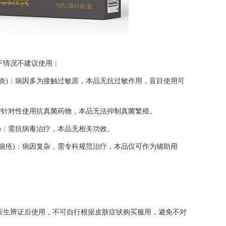
下情况不建议使用：
炎)：病因多为接触过敏原，本品无抗过敏作用，盲目使用可
需针对性使用抗真菌药物，本品无法抑制真菌繁殖。
)：需抗病毒治疗，本品无相关功效。
狼疮)：病因复杂，需专科规范治疗，本品仅可作为辅助用
医生辨证后使用，不可自行根据皮肤症状购买服用，避免不对