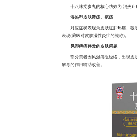
十八味党参丸的核心功效为 消炎
湿热型皮肤溃疡、疮疡
对应症状表现为皮肤红肿热痛、破溃
表现(藏医对皮肤湿性炎症的统称)。
风湿痹痛伴发的皮肤问题
部分患者因风湿痹阻经络，出现皮
解毒的作用辅助改善。