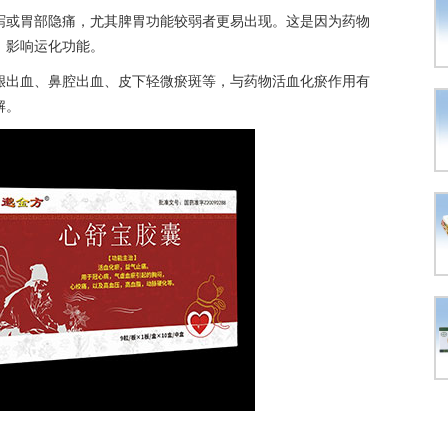
泻或胃部隐痛，尤其脾胃功能较弱者更易出现。这是因为药物
，影响运化功能。
龈出血、鼻腔出血、皮下轻微瘀斑等，与药物活血化瘀作用有
解。