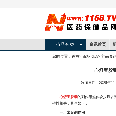
药品分类
资讯首页
您的位置：
首页
>
市场动态
>
荐品资
心舒宝胶
添加日期：2025年11
心舒宝胶囊
的副作用整体较少且多
特性相关，具体如下：
一、常见副作用