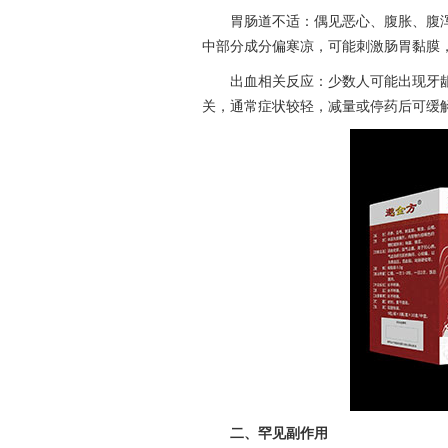
胃肠道不适：偶见恶心、腹胀、腹
中部分成分偏寒凉，可能刺激肠胃黏膜
出血相关反应：少数人可能出现牙
关，通常症状较轻，减量或停药后可缓
二、罕见副作用