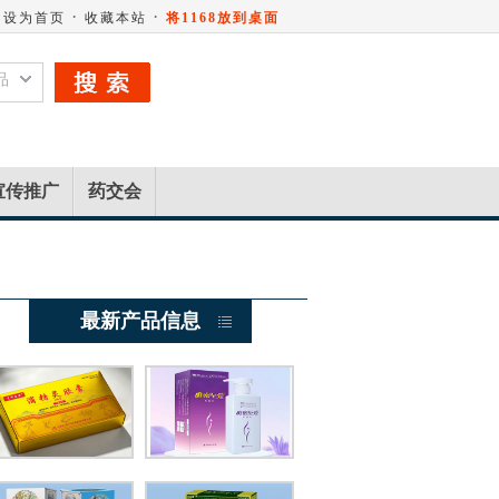
·
·
设为首页
收藏本站
将1168放到桌面
品
宣传推广
药交会
最新产品信息