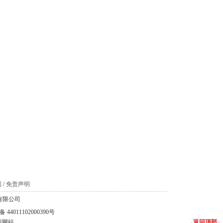
图
/
免责声明
科技有限公司
44011102000390号
商网站
→返回顶部←