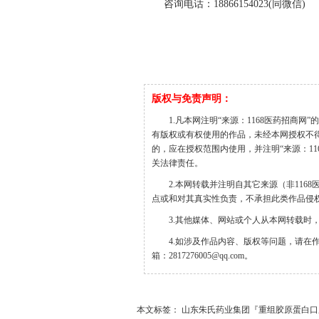
咨询电话：18866154023(同微信)
版权与免责声明：
1.凡本网注明“来源：1168医药招商网
有版权或有权使用的作品，未经本网授权不
的，应在授权范围内使用，并注明“来源：1168医
关法律责任。
2.本网转载并注明自其它来源（非11
点或和对其真实性负责，不承担此类作品侵
3.其他媒体、网站或个人从本网转载时
4.如涉及作品内容、版权等问题，请在
箱：2817276005@qq.com。
本文标签： 山东朱氏药业集团『重组胶原蛋白