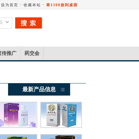
·
·
设为首页
收藏本站
将1168放到桌面
品
宣传推广
药交会
最新产品信息