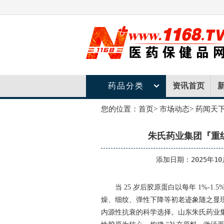
药品分类
资讯首页
您的位置：
首页
>
市场动态
>
药闻天
朱氏药业集团『重
添加日期：2025年10
当 25 岁后胶原蛋白以每年 1%-1
燥、细纹、弹性下降等初老迹象随之显
内源性抗衰的科学选择。山东朱氏药业