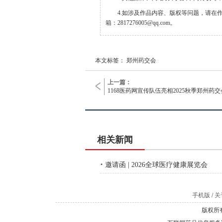
4.如涉及作品内容、版权等问题，请在
箱：2817276005@qq.com。
本文标签： 郑州药交会
上一篇：
1168医药网宣传队伍亮相2025秋季郑州药交
相关新闻
·
邀请函 | 2026全球医疗健康展览会
手机版
/
关于
版权所有