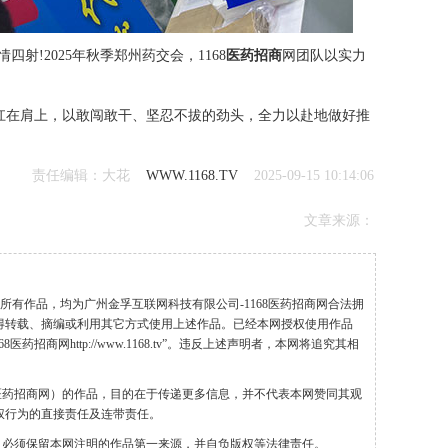
射!2025年秋季郑州药交会，1168
医药招商
网团队以实力
标扛在肩上，以敢闯敢干、坚忍不拔的劲头，全力以赴地做好推
责任编辑：大花
WWW.1168.TV
2025-09-15 10:14:06
文章来源：
”的所有作品，均为广州金孚互联网科技有限公司-1168医药招商网合法拥
得转载、摘编或利用其它方式使用上述作品。已经本网授权使用作品
药招商网http://www.1168.tv”。违反上述声明者，本网将追究其相
68医药招商网）的作品，目的在于传递更多信息，并不代表本网赞同其观
权行为的直接责任及连带责任。
，必须保留本网注明的作品第一来源，并自负版权等法律责任。