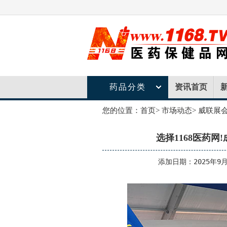
药品分类
资讯首页
您的位置：
首页
>
市场动态
>
威联展
选择1168医药网!
添加日期：2025年9月