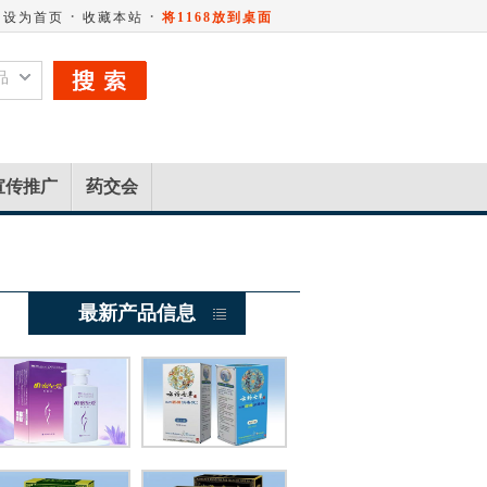
·
·
设为首页
收藏本站
将1168放到桌面
品
宣传推广
药交会
最新产品信息