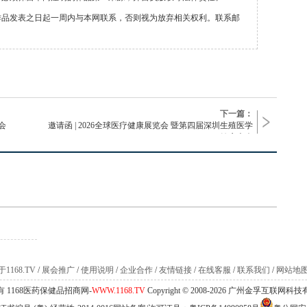
作品发表之日起一周内与本网联系，否则视为放弃相关权利。联系邮
下一篇：
会
邀请函 | 2026全球医疗健康展览会 暨第四届深圳生殖医学
健康大会
1168.TV
/
展会推广
/
使用说明
/
企业合作
/
友情链接
/
在线客服
/
联系我们
/
网站地
 1168医药保健品招商网-
WWW.1168.TV
Copyright © 2008-2026 广州金孚互联网