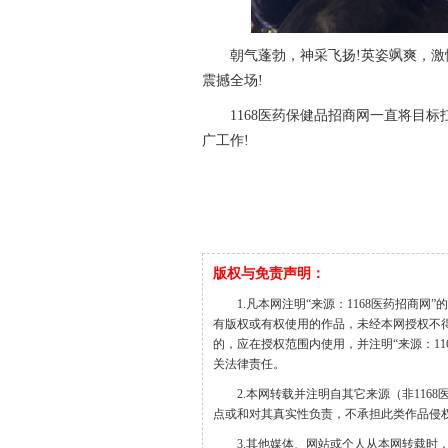
朝气蓬勃，神采飞扬!英姿飒爽，激情四
震撼全场!
1168医药保健品招商网一直将目
广工作!
版权与免责声明：
1.凡本网注明“来源：1168医药招商网
有版权或有权使用的作品，未经本网授权不
的，应在授权范围内使用，并注明“来源：1168医
关法律责任。
2.本网转载并注明自其它来源（非11
点或和对其真实性负责，不承担此类作品侵
3.其他媒体、网站或个人从本网转载时