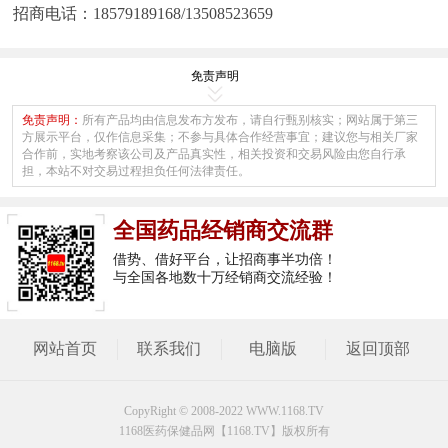
招商电话：18579189168/13508523659
免责声明
免责声明：
所有产品均由信息发布方发布，请自行甄别核实；网站属于第三
方展示平台，仅作信息采集；不参与具体合作经营事宜；建议您与相关厂家
合作前，实地考察该公司及产品真实性，相关投资和交易风险由您自行承
担，本站不对交易过程担负任何法律责任。
全国药品经销商交流群
借势、借好平台，让招商事半功倍！
与全国各地数十万经销商交流经验！
网站首页
联系我们
电脑版
返回顶部
CopyRight © 2008-2022 WWW.1168.TV
1168医药保健品网【1168.TV】版权所有