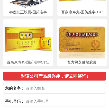
参鹿扶正胶囊-国药准字
百泉康寿丸-国药准字OTC
OTC+处方
百泉康寿丸-国药准字OTC.
复方灵芝健脑胶囊
对该公司产品感兴趣，请立即咨询↓
您的名字：
手机号码：