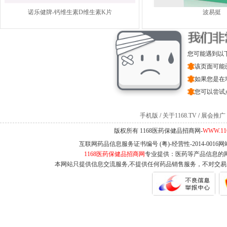
诺乐健牌-钙维生素D维生素K片
波易挺
您可能遇到以
该页面可能
如果您是在
您可以尝试
手机版
/
关于1168.TV
/
展会推广
版权所有 1168医药保健品招商网-
WWW.11
互联网药品信息服务证书编号 (粤)-经营性-2014-0016
1168医药保健品招商网
专业提供：医药等产品信息的
本网站只提供信息交流服务,不提供任何药品销售服务，不对交易