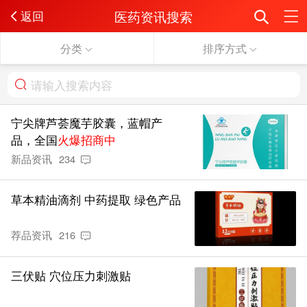
医药资讯搜索
返回
分类
排序方式
宁尖牌芦荟魔芋胶囊，蓝帽产
品，全国
火爆招商中
新品资讯
234
草本精油滴剂 中药提取 绿色产品
荐品资讯
216
三伏贴 穴位压力刺激贴