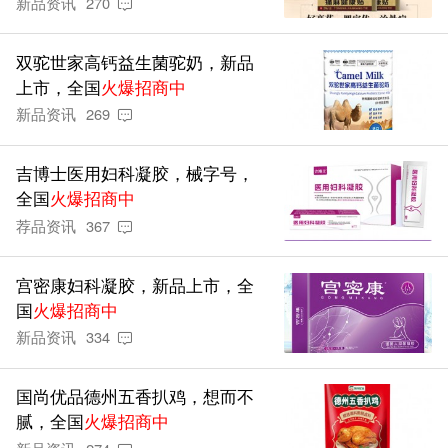
新品资讯
270
双驼世家高钙益生菌驼奶，新品
上市，全国
火爆招商中
新品资讯
269
吉博士医用妇科凝胶，械字号，
全国
火爆招商中
荐品资讯
367
宫密康妇科凝胶，新品上市，全
国
火爆招商中
新品资讯
334
国尚优品德州五香扒鸡，想而不
腻，全国
火爆招商中