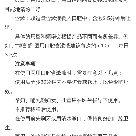
可能地清除干净。
含漱：取适量含漱液倒入口腔中，含漱2-5分钟后吐
出。
具体的用量和频率会根据产品不同而有所差异。例
如，“博言舒”医用口腔含漱液建议每次约5-10mL，每日
3-5次。
注意事项
在使用医用口腔含漱液时，需要注意以下几点：
使用后至少30分钟内不要进食或饮水，以免影响疗
效。
孕妇、哺乳期妇女、儿童应在医生指导下使用。
不推荐稀释后使用。
在使用前先刷牙或用清水漱口，保持良好的口腔卫
生。