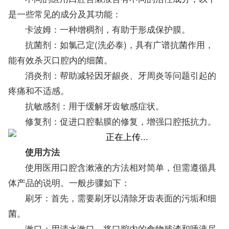
是一些常见的成分及其功能：
卡波姆：一种增稠剂，有助于形成保护膜。
抗菌剂：如氯己定(洗必泰)，具有广谱抗菌作用，
能有效杀灭口腔内的细菌。
消炎剂：帮助减轻因牙龈炎、牙周炎等问题引起的
疼痛和不适感。
抗敏感剂：用于缓解牙齿敏感症状。
修复剂：促进口腔黏膜的修复，增强口腔抵抗力。
使用方法
使用医用口腔含漱液的方法相对简单，但需遵循具
体产品的说明。一般步骤如下：
刷牙：首先，需要刷牙以清除牙齿表面的污垢和细
菌。
漱口：用清水漱口，将口腔内的食物残渣和唾液尽