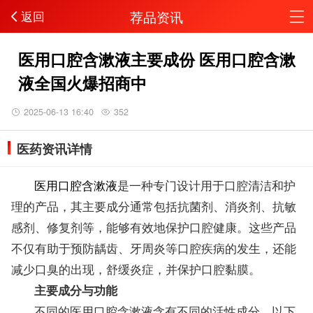
荐品资讯
返回
医用口腔含漱液主要成份 医用口腔含漱
液全国火爆招商中
2025-06-13 16:40
352
医药资讯详情
医用口腔含漱液
是一种专门设计用于口腔清洁和护
理的产品，其主要成分通常包括抗菌剂、消炎剂、抗敏
感剂、修复剂等，能够有效地保护口腔健康。这些产品
不仅有助于预防龋齿、牙周炎等口腔疾病的发生，还能
减少口臭的出现，舒缓炎症，并保护口腔黏膜。
主要成分与功能
不同的医用口腔含漱液含有不同的活性成分，以下