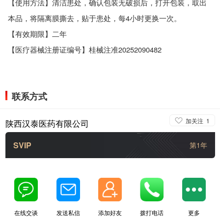
【使用方法】清洁患处，确认包装无破损后，打开包装，取出
本品，将隔离膜撕去，贴于患处，每4小时更换一次。
【有效期限】二年
【医疗器械注册证编号】桂械注准20252090482
联系方式
加关注
1
陕西汉泰医药有限公司
SVIP
第1年
在线交谈
发送私信
添加好友
拨打电话
更多