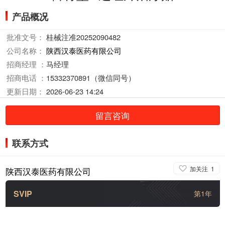
产品概况
批准文号：
桂械注准20252090482
公司名称：
陕西汉泰医药有限公司
招商经理 ：
马经理
招商电话 ：
15332370891（微信同号）
更新日期：
2026-06-23 14:24
留言咨询
联系方式
加关注
1
陕西汉泰医药有限公司
SVIP
第1年