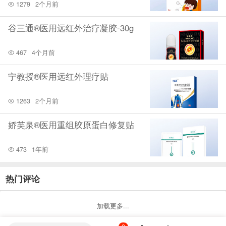
1279
2个月前
谷三通®医用远红外治疗凝胶-30g
467
4个月前
宁教授®医用远红外理疗贴
1263
2个月前
娇芙泉®医用重组胶原蛋白修复贴
473
1年前
热门评论
加载更多...