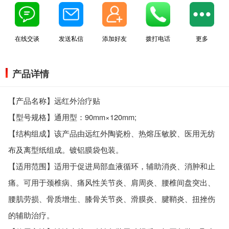
在线交谈
发送私信
添加好友
拨打电话
更多
产品详情
【产品名称】远红外治疗贴
【型号规格】通用型：90mm×120mm;
【结构组成】该产品由远红外陶瓷粉、热熔压敏胶、医用无纺
布及离型纸组成。镀铝膜袋包装。
【适用范围】适用于促进局部血液循环，辅助消炎、消肿和止
痛。可用于颈椎病、痛风性关节炎、肩周炎、腰椎间盘突出、
腰肌劳损、骨质增生、膝骨关节炎、滑膜炎、腱鞘炎、扭挫伤
的辅助治疗。