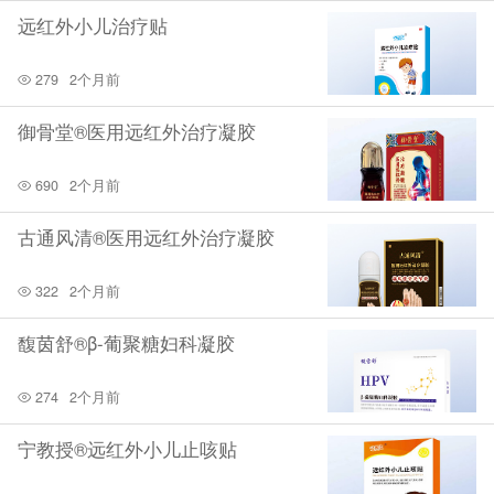
远红外小儿治疗贴
279
2个月前
御骨堂®医用远红外治疗凝胶
690
2个月前
古通风清®医用远红外治疗凝胶
322
2个月前
馥茵舒®β-葡聚糖妇科凝胶
274
2个月前
宁教授®远红外小儿止咳贴