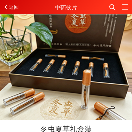
中药饮片
返回
冬虫夏草礼盒装