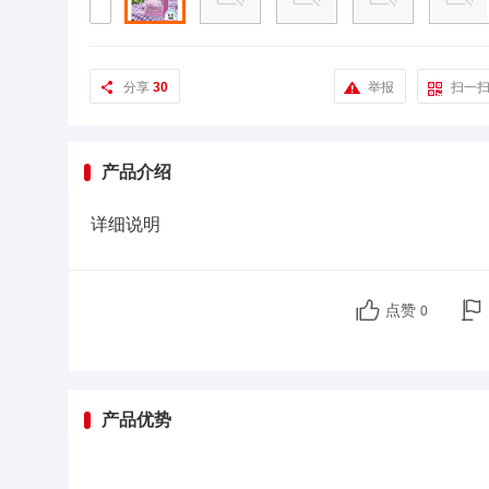
分享
30
举报
扫一
产品介绍
详细说明
点赞
0
产品优势