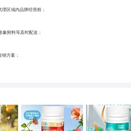
代理区域内品牌经营权；
牌形象附料等及时配送；
促销方案；