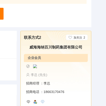
联系方式2
加关注
2
威海海纳百川制药集团有限公司
企业会员
李总 (先生)
招商经理 ：
李总
招商电话 ：
18663170476