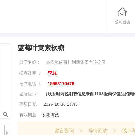
公司首页
蓝莓叶黄素软糖
公司名称：
威海海纳百川制药集团有限公司
李总
招商经理 ：
18663170476
招商电话 ：
温馨提示:
（联系时请说明该信息来自1168医药保健品招
更新日期:
2025-10-30 11:38
有效期至
长期有效
留言咨询
等待回访
线下