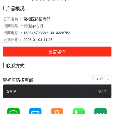
产品概况
公司名称：
聚福医药招商部
招商经理 ：
钱佳洋/古月
招商电话 ：
15081572368 /13014328753
更新日期：
2026-01-04 11:26
留言咨询
联系方式
加关注
0
聚福医药招商部
SVIP
第1年