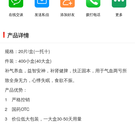
在线交谈
发送私信
添加好友
拨打电话
更多
产品详情
规格：20片/盒(一托十)
件装：400小盒(40大盒)
补气养血，益智安神，补肾健脾，扶正固本，用于气血两亏所
致全身无力，心悸失眠，食欲不振。
产品优势：
1 严格控销
2 国药OTC
3 价位低大包装，一大盒30-50天用量