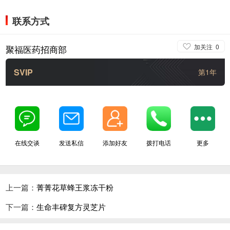
联系方式
加关注
0
聚福医药招商部
SVIP
第1年
在线交谈
发送私信
添加好友
拨打电话
更多
上一篇：
菁菁花草蜂王浆冻干粉
下一篇：
生命丰碑复方灵芝片