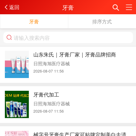
牙膏
返回
牙膏
排序方式
山东朱氏｜牙膏厂家｜牙膏品牌招商
日照海旭医疗器械
2026-08-07 11:56
牙膏代加工
日照海旭医疗器械
2026-08-07 11:56
械字号牙膏生产厂家可贴牌定制美白去渍