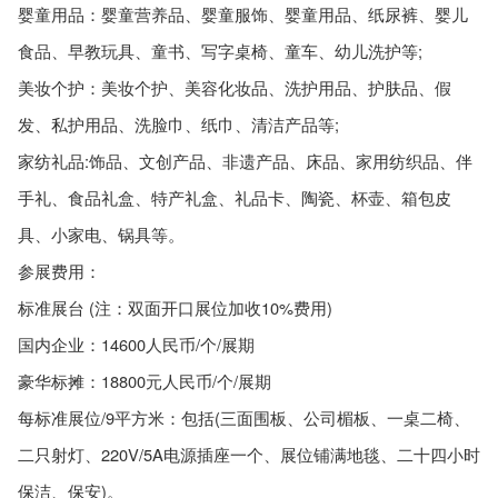
婴童用品：婴童营养品、婴童服饰、婴童用品、纸尿裤、婴儿
食品、早教玩具、童书、写字桌椅、童车、幼儿洗护等;
美妆个护：美妆个护、美容化妆品、洗护用品、护肤品、假
发、私护用品、洗脸巾、纸巾、清洁产品等;
家纺礼品:饰品、文创产品、非遗产品、床品、家用纺织品、伴
手礼、食品礼盒、特产礼盒、礼品卡、陶瓷、杯壶、箱包皮
具、小家电、锅具等。
参展费用：
标准展台 (注：双面开口展位加收10%费用)
国内企业：14600人民币/个/展期
豪华标摊：18800元人民币/个/展期
每标准展位/9平方米：包括(三面围板、公司楣板、一桌二椅、
二只射灯、220V/5A电源插座一个、展位铺满地毯、二十四小时
保洁、保安)。