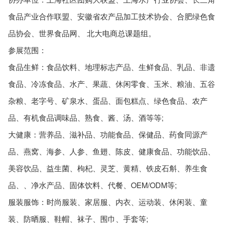
食品产业合作联盟、安徽省农产品加工技术协会、合肥绿色食
品协会、世界食品网、 北大电商总课题组。
参展范围：
食品生鲜：食品饮料、地理标志产品、生鲜食品、乳品、非遗
食品、冷冻食品、水产、果蔬、休闲零食、玉米、粮油、五谷
杂粮、老字号、矿泉水、蛋品、面包糕点、绿色食品、农产
品、有机食品调味品、熟食、酱、汤、酒等等;
大健康：营养品、滋补品、功能食品、保健品、药食同源产
品、燕窝、海参、人参、鱼翅、陈皮、健康食品、功能饮品、
美容饮品、益生菌、枸杞、灵芝、黄精、铁皮石斛、养生食
品、、净水产品、固体饮料、代餐、OEM/ODM等;
服装服饰：时尚服装、家居服、内衣、运动装、休闲装、童
装、防晒服、鞋帽、袜子、围巾、手套等;