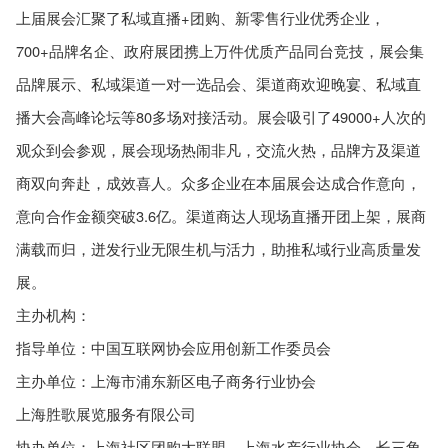
上届展会汇聚了私域直播+团购、新零售行业优秀企业，
700+品牌名企、政府展团携上万件优质产品同台竞技，展会集
品牌展示、私域渠道一对一选品会、渠道商欢迎晚宴、私域直
播大会高峰论坛等80多场对接活动。展会吸引了49000+人次的
观众到会参观，展会现场热闹非凡，交流火热，品牌方及渠道
商双向奔赴，成效喜人。众多企业在本届展会达成合作意向，
意向合作金额突破3.6亿。渠道商达人现场直播开团上架，展商
满载而归，迸发行业无限生机与活力，助推私域行业高质量发
展。
主办机构：
指导单位：中国互联网协会应用创新工作委员会
主办单位：上海市浦东新区电子商务行业协会
上海胜歌展览服务有限公司
协办单位：上海社区团购大联盟、上海水产行业协会、长三角