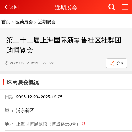
近期展会
返回
首页
>
医药展会
>
近期展会
第二十二届上海国际新零售社区社群团
购博览会
2025-08-12 15:50
732
分享
医药展会概况
日期:
2025-12-23~2025-12-25
城市:
浦东新区
地址:
上海世博展览馆（博成路850号）