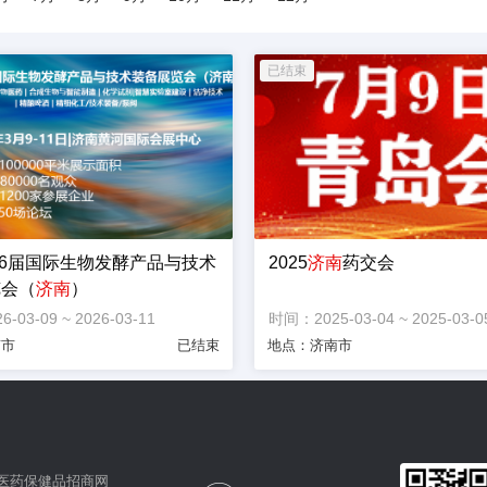
第16届国际生物发酵产品与技术
2025
济南
药交会
览会（
济南
）
03-09 ~ 2026-03-11
时间：2025-03-04 ~ 2025-03-0
南市
已结束
地点：济南市