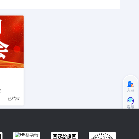
入驻
5
已结束
客服
小程序更便捷的查找产品
小程序