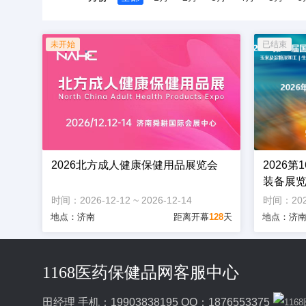
2026北方成人健康保健用品展览会
2026
装备展
时间：2026-12-12 ~ 2026-12-14
时间：2026-
地点：济南
距离开幕
128
天
地点：济
1168医药保健品网客服中心
田经理 手机：19903838195 QQ：1876553375